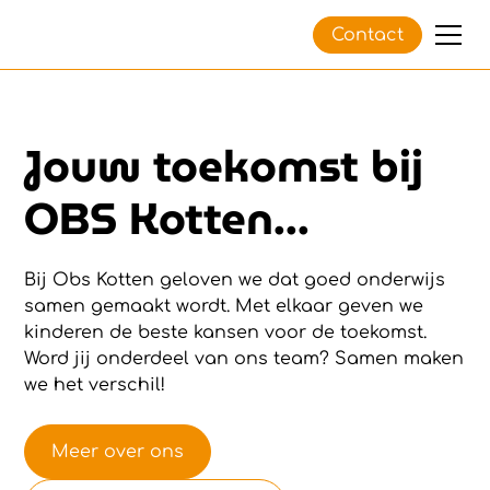
Contact
Jouw toekomst bij
OBS Kotten...
Bij Obs Kotten geloven we dat goed onderwijs
samen gemaakt wordt. Met elkaar geven we
kinderen de beste kansen voor de toekomst.
Word jij onderdeel van ons team? Samen maken
we het verschil!
Meer over ons